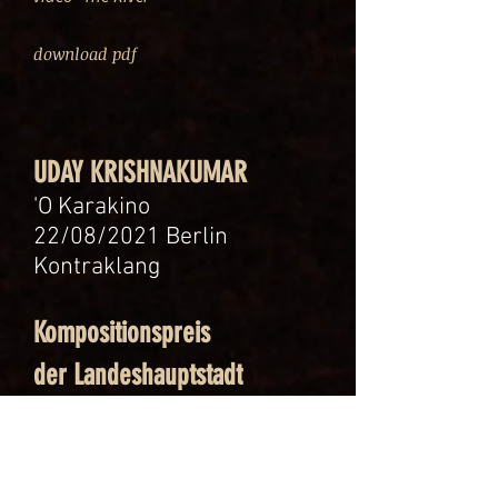
download pdf
UDAY KRISHN
AKUMAR
'O Karakino
22/08/2021 Berlin
Kontraklang
Kompositionspreis
der Landeshauptstadt
Stuttgart 2023